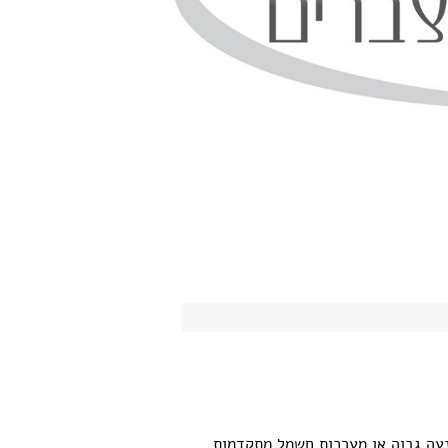
עה גבוה או מערכות חשמל מתקדמות