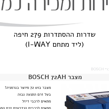
שדרות ההסתדרות 279 חיפה
(ליד מתחם I-WAY)
BOSCH
מצבר BOSCH 72AH
מצבר בוש 72 מיוצר בגרמניה!
בעל זרם התנעה גבוה
מתאים לרכבי דיזל
מתאים לרכבים הנדרשים זרם התנ