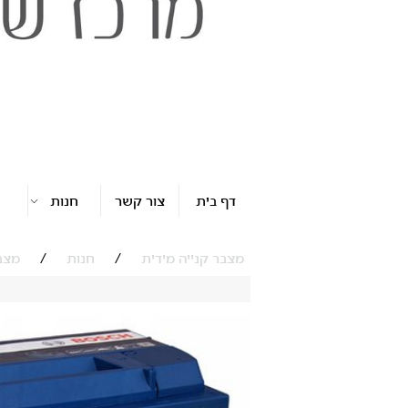
דף בית
צור קשר
חנות
/
/
מצבר קנייה מידית
חנות
מצברי 