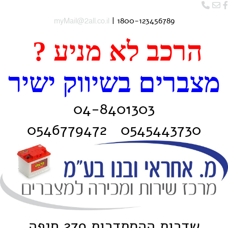
| 1800-123456789
myMail@2all.co.il
הרכב לא מניע ?
מצברים בשיווק ישיר
04-8401303
0545443730 0546779472
שדרות ההסתדרות 279 חיפה