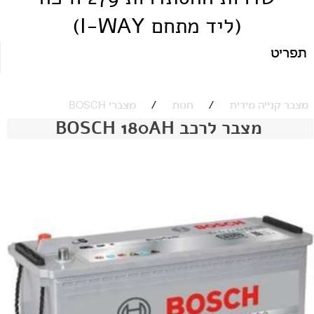
(ליד מתחם I-WAY)
תפריט
/
/
מצבר קנייה מידית
חנות
מצברי BOSCH
מצבר לרכב BOSCH 180AH