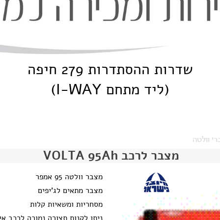
שדרות ההסתדרות 279 חיפה
(ליד מתחם I-WAY)
י וולטה
מצבר לרכב VOLTA 95Ah
מצבר וולטה 95 אמפר
מצבר מתאים לג'יפים
מסחריות ומשאיות קלות
ניתן לקנות תצורה נמוכה לרכב אי